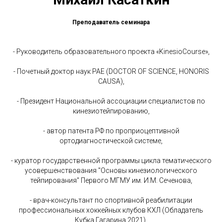
Преподаватель семинара
- Руководитель образовательного проекта «KinesioCourse»,
- Почетный доктор наук РАЕ (DOCTOR OF SCIENCE, HONORIS
CAUSA),
- Президент Национальной ассоциации специалистов по
кинезиотейпированию,
- автор патента РФ по проприоцептивной
ортодиагностической системе,
- куратор государственной программы цикла тематического
усовершенствования "Основы кинезиологического
тейпирования" Первого МГМУ им. И.М. Сеченова,
- врач-консультант по спортивной реабилитации
профессиональных хоккейных клубов КХЛ (Обладатель
Кубка Гагарина 2021),