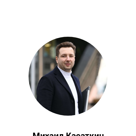
Михаил Касаткин