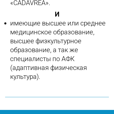
«CADAVREA».
И
имеющие высшее или среднее
медицинское образование,
высшее физкультурное
образование, а так же
специалисты по АФК
(адаптивная физическая
культура).