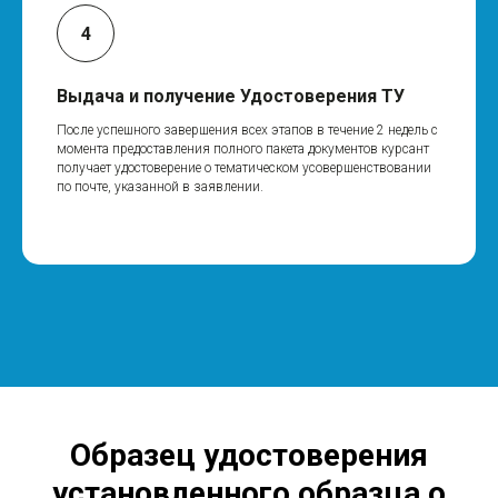
Выдача и получение Удостоверения ТУ
После успешного завершения всех этапов в течение 2 недель с
момента предоставления полного пакета документов курсант
получает удостоверение о тематическом усовершенствовании
по почте, указанной в заявлении.
Образец удостоверения
установленного образца о