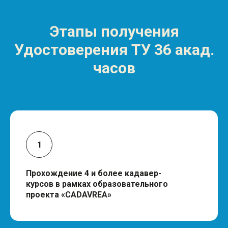
Этапы получения
Удостоверения ТУ 36 акад.
часов
Прохождение
4 и более кадавер-
курсов в рамках образовательного
проекта «CADAVREA»