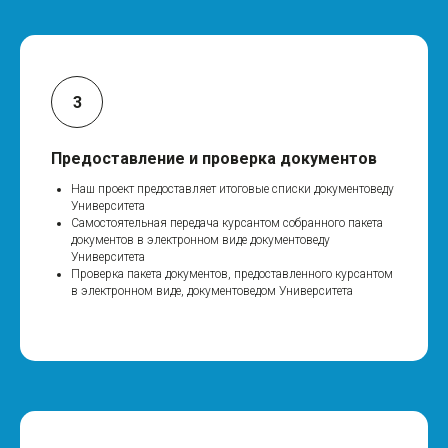
Предоставление и проверка документов
Наш проект предоставляет итоговые списки документоведу
Университета
Самостоятельная передача курсантом собранного пакета
документов в электронном виде документоведу
Университета
Проверка пакета документов, предоставленного курсантом
в электронном виде, документоведом Университета