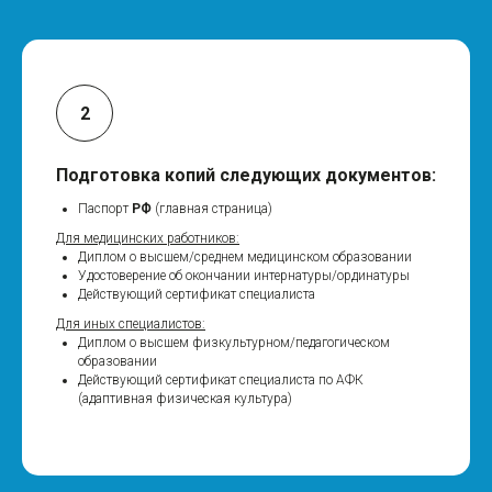
Подготовка копий следующих документов:
Паспорт
РФ
(главная страница)
Для медицинских работников:
Диплом о высшем/среднем медицинском образовании
Удостоверение об окончании интернатуры/ординатуры
Действующий сертификат специалиста
Для иных специалистов:
Диплом о высшем физкультурном/педагогическом
образовании
Действующий сертификат специалиста по АФК
(адаптивная физическая культура)