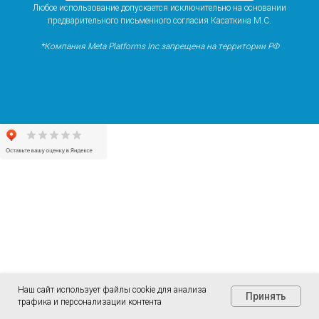
Любое использование допускается исключительно на основании
предварительного письменного согласия Касаткина М.С.
*Компания Meta Platforms Inc запрещена на территории РФ
Наш сайт использует файлы cookie для анализа
Принять
трафика и персонализации контента