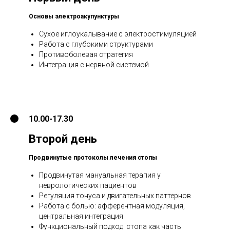
Основы электроакупунктуры
Сухое иглоукалывание с электростимуляцией
Работа с глубокими структурами
Противоболевая стратегия
Интеграция с нервной системой
10.00-17.30
Второй день
Продвинутые протоколы лечения стопы
Продвинутая мануальная терапия у
неврологических пациентов
Регуляция тонуса и двигательных паттернов
Работа с болью: афферентная модуляция,
центральная интеграция
Функциональный подход: стопа как часть