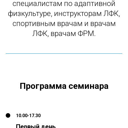
специалистам по адаптивной
физкультуре, инструкторам ЛФК,
спортивным врачам и врачам
ЛФК, врачам ФРМ.
Программа семинара
10.00-17.30
Первый день