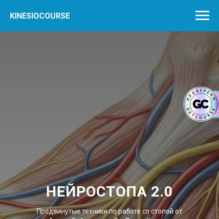
KINESIOCOURSE
НЕЙРОСТОПА 2.0
Продвинутые техники по работе со стопой от