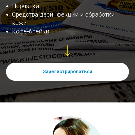
Перчатки
Средства дезинфекции и обработки
кожи
Кофе-брейки
Зарегистрироваться