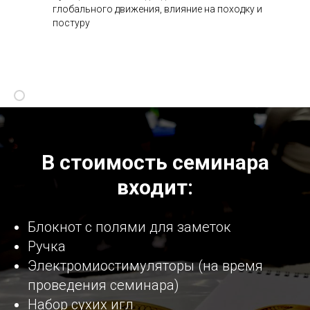
глобального движения, влияние на походку и
постуру
.
В стоимость семинара
входит:
Блокнот с полями для заметок
Ручка
Электромиостимуляторы (на время
проведения семинара)
Набор сухих игл