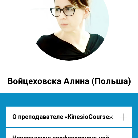
Войцеховска Алина (Польша)
О преподавателе
«KinesioCourse»
: