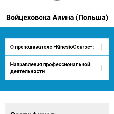
Войцеховска Алина (Польша)
О преподавателе
«KinesioCourse»
:
Направления профессиональной
деятельности