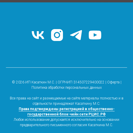
© 2026 ИП Касаткин М.С. | ОГРНИП 314507229400022 |
Оферта
|
Политика обработки персональных данных
Все права на сайт и размещаемые на сайте материалы полностью и в
отдельности принадлежат Касаткину М.С.
Права подтверждены регистрацией в общественно-
государственной блок-чейн сети РЦИС.РФ
Любое использование допускается исключительно на основании
предварительного письменного согласия Касаткина М.С.