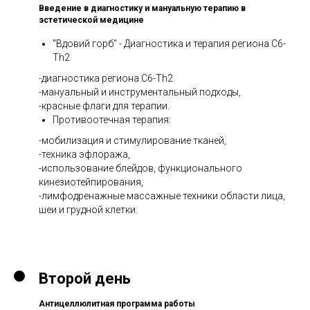
Введение в диагностику и мануальную терапию в
эстетической медицине
"Вдовий горб" - Диагностика и терапия региона С6-
Th2
-диагностика региона С6-Th2
-мануальный и инструментальный подходы,
-красные флаги для терапии.
Противоотечная терапия:
-мобилизация и стимулирование тканей,
-техника эфлоража,
-использование блейдов, функционального
кинезиотейпирования,
-лимфодренажные массажные техники области лица,
шеи и грудной клетки.
Второй день
Антицеллюлитная программа работы