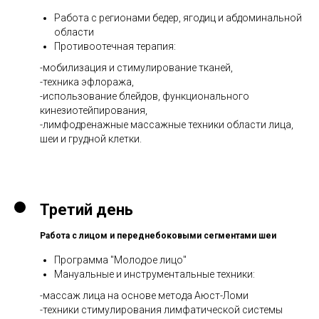
Работа с регионами бедер, ягодиц и абдоминальной
области
Противоотечная терапия:
-мобилизация и стимулирование тканей,
-техника эфлоража,
-использование блейдов, функционального
кинезиотейпирования,
-лимфодренажные массажные техники области лица,
шеи и грудной клетки.
Третий день
Работа с лицом и переднебоковыми сегментами шеи
Программа "Молодое лицо"
Мануальные и инструментальные техники:
-массаж лица на основе метода Аюст-Ломи
-техники стимулирования лимфатической системы