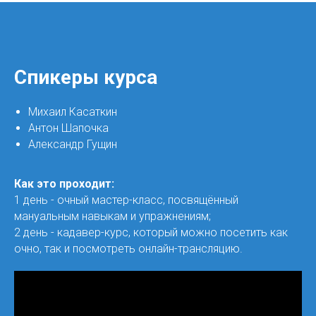
Спикеры курса
Михаил Касаткин
Антон Шапочка
Александр Гущин
Как это проходит:
1 день - очный мастер-класс, посвящённый
мануальным навыкам и упражнениям;
2 день - кадавер-курс, который можно посетить как
очно, так и посмотреть онлайн-трансляцию.