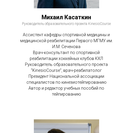
Михаил Касаткин
Руководитель образовательного проекта KinesioCourse
Ассистент кафедры спортивной медицины и
медицинской реабилитации Первого МГМУ им.
И.М. Сеченова
Врач-консультант по спортивной
реабилитации хоккейных клубов КХЛ
Руководитель образовательного проекта
"KinesioCourse", врач-реабилатолог
Президент Национальной ассоциации
специалистов по кинезиотейпированию
Автор и редактор учебных пособий по
тейпированию