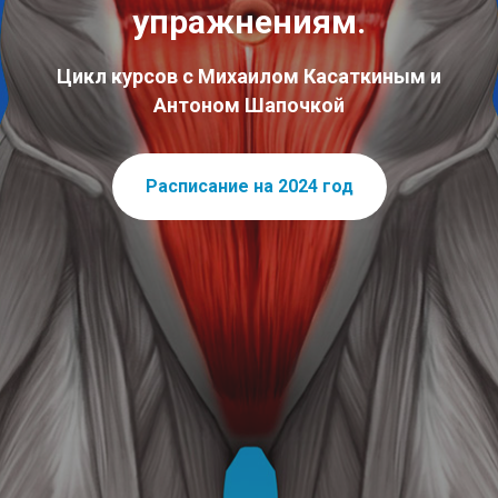
упражнениям.
Цикл курсов с Михаилом Касаткиным и
Антоном Шапочкой
Расписание на 2024 год