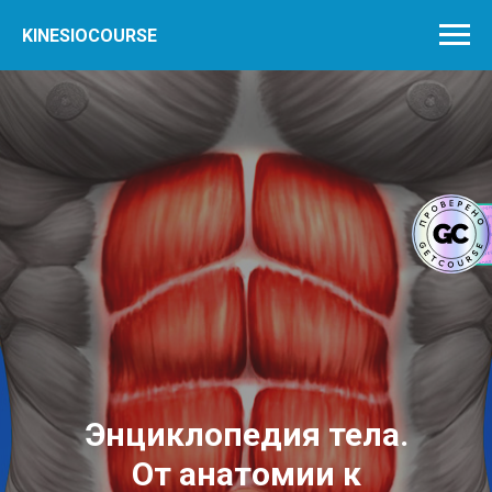
KINESIOCOURSE
Энциклопедия тела.
От анатомии к