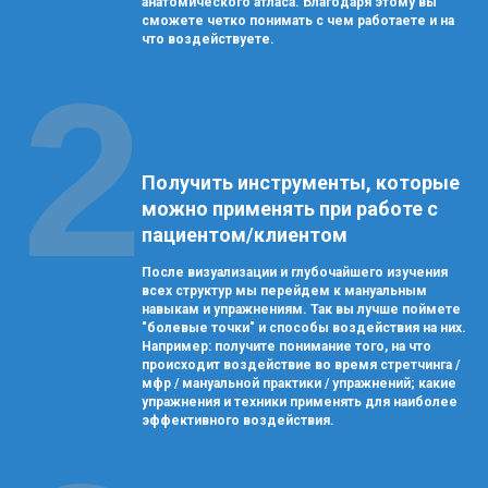
анатомического атласа. Благодаря этому вы
сможете четко понимать с чем работаете и на
что воздействуете.
2
Получить инструменты, которые
можно применять при работе с
пациентом/клиентом
После визуализации и глубочайшего изучения
всех структур мы перейдем к мануальным
навыкам и упражнениям. Так вы лучше поймете
"болевые точки" и способы воздействия на них.
Например: получите понимание того, на что
происходит воздействие во время стретчинга /
мфр / мануальной практики / упражнений; какие
упражнения и техники применять для наиболее
эффективного воздействия.