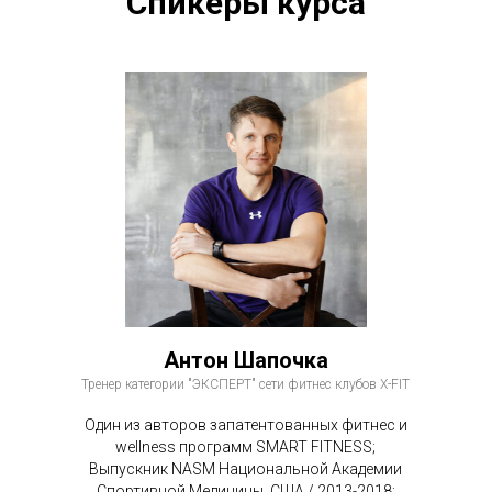
Спикеры курса
Антон Шапочка
Тренер категории "ЭКСПЕРТ" сети фитнес клубов X-FIT
Один из авторов запатентованных фитнес и
wellness программ SMART FITNESS;
Выпускник NASM Национальной Академии
Спортивной Медицины, США / 2013-2018;